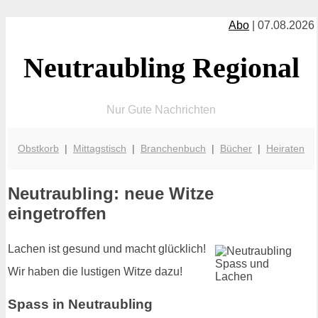
Abo
| 07.08.2026
Neutraubling Regional
Nur Gute Nachrichten
Obstkorb
|
Mittagstisch
|
Branchenbuch
|
Bücher
|
Heiraten
Neutraubling: neue Witze
eingetroffen
Lachen ist gesund und macht glücklich!
Wir haben die lustigen Witze dazu!
Spass in Neutraubling